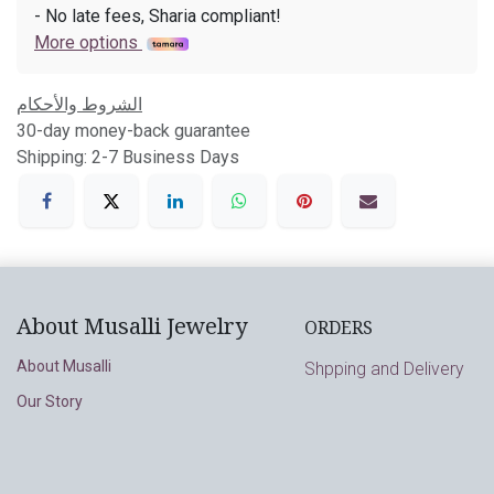
- No late fees, Sharia compliant!
More options
الشروط والأحكام
30-day money-back guarantee
Shipping: 2-7 Business Days
About Musalli Jewelry
ORDERS
About Musalli
Shpping and Delivery
Our Story