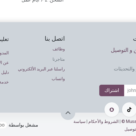
اتصل بنا
تعلي
وظائف
و التوصيل
المدو
متاجرنا
عن ال
والتحديثات
راسلنا عبر البريد الألكتروني
دليل 
واتساب
خدمة 
اشتراك
|
الشروط والأحكام
|
سياسة
مشغل بواسطة
توصيل