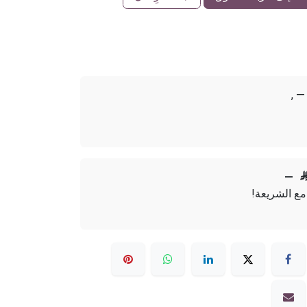
,
—
—
مع الشريعة!