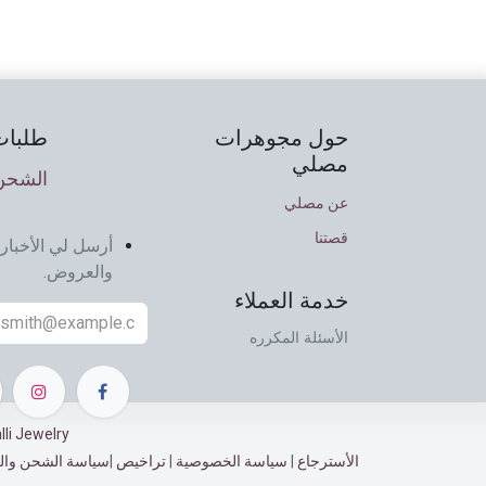
حول مجوهرات
طلبات
مصلي
الشحن 
عن مصلي
قصتنا
أرسل لي الأخبار 
والعروض.
خدمة العملاء
الأسئلة المكرره
Musalli Jewelry ©
الأسترجاع​​
|
سياسة الخصوصية
|
تراخيص
|
سياسة الشحن وال