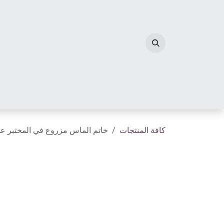
خطي للذهاب إلى المحتوى
الصفحة الرئيسية
مجوهرات الألماس
أحرف الم
كافة المنتجات
خاتم الماس مزروع في المختبر ع