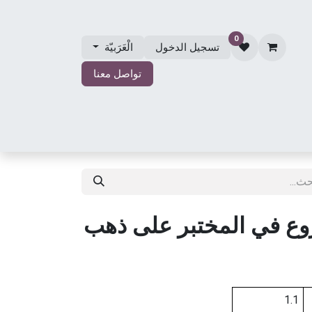
0
تسجيل الدخول
الْعَرَبيّة
تواصل معنا
الي
مجوهرات الزفاف
حول مجوهرات مصلي
المتجر
وع في المختبر على ذهب
1.1