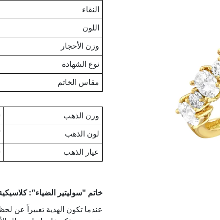
النقاء
اللون
وزن الأحجار
نوع الشهادة
مقاس الخاتم
وزن الذهب
0
لون الذهب
Y
عيار الذهب
0
خاتم "سوليتير الضياء": كلاسيكية الذه
عندما تكون الهدية تعبيراً عن لحظة 