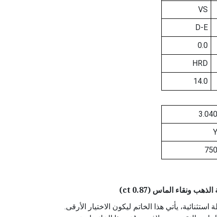
VS
D-E
0.0
HRD
14.0
3.04
75
ب ونقاء الماس (0.87 ct)
استثنائية، يأتي هذا الخاتم ليكون الاختيار الأرقى.