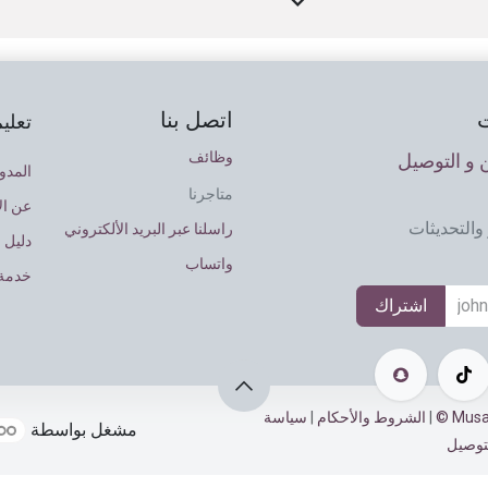
اتصل بنا
تعلي
وظائف
و التوصيل
المدو
متاجرنا
عن ال
والتحديثات
راسلنا عبر البريد الألكتروني
دليل 
واتساب
خدمة 
اشتراك
|
الشروط والأحكام
|
سياسة
مشغل بواسطة
توصيل