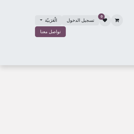
0
تسجيل الدخول
الْعَرَبيّة
تواصل معنا
الي
مجوهرات الزفاف
حول مجوهرات مصلي
المتجر