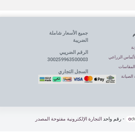
جميع الأسعار شاملة
م
الضريبة
نة
الرقم الضريبي
ألماس الزراعي
300259963500003
المقاسات
السجل التجاري
الصيانة
4030064637
- رقم واحد
التجارة الإلكترونية مفتوحة المصدر