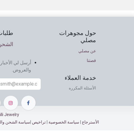
حول مجوهرات
طلبات
مصلي
الشحن 
عن مصلي
قصتنا
أرسل لي الأخبار 
والعروض.
خدمة العملاء
الأسئلة المكرره
Musalli Jewelry ©
الأسترجاع​​
|
سياسة الخصوصية
|
تراخيص
|
سياسة الشحن وال