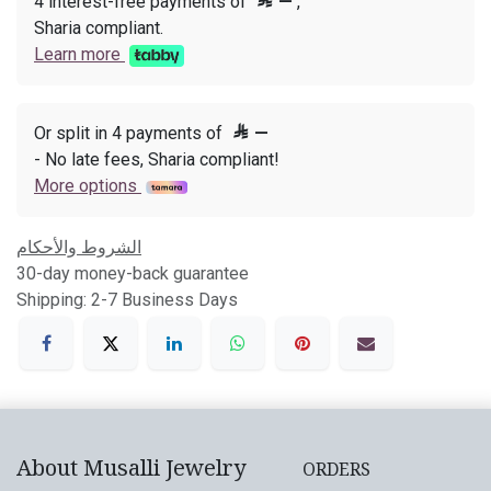
4 interest-free payments of

—
,
Sharia compliant.
Learn more
Or split in 4 payments of

—
- No late fees, Sharia compliant!
More options
الشروط والأحكام
30-day money-back guarantee
Shipping: 2-7 Business Days
About Musalli Jewelry
ORDERS