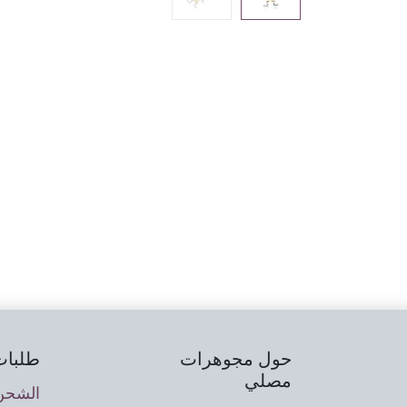
حول مجوهرات
طلبات
مصلي
الشحن 