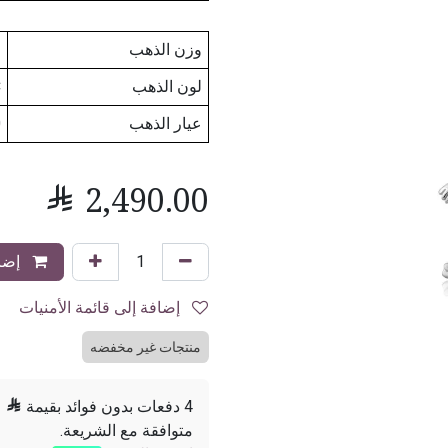
وزن الذهب
2
لون الذهب
C
عيار الذهب
0

2,490.00
إضاف
إضافة إلى قائمة الأمنيات
منتجات غير مخفضه
4 دفعات بدون فوائد بقيمة

متوافقة مع الشريعة.