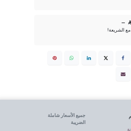
—
مع الشريعة!
جميع الأسعار شاملة
م
الضريبة
نة