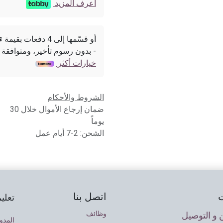
اعرف المزيد
أو قسّمها إلى 4 دفعات بقيمة

- بدون رسوم تأخير، ومتوافقة 
خيارات أكثر
الشروط والأحكام
ضمان إرجاع الأموال خلال 30
يوماً
الشحن: 2-7 أيام عمل
اتصل بنا
تعلي
وظائف
و التوصيل
المدو