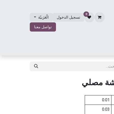
0
تسجيل الدخول
الْعَرَبيّة
تواصل معنا
الي
مجوهرات الزفاف
حول مجوهرات مصلي
المتجر
شة مصلي
0.01
0.03