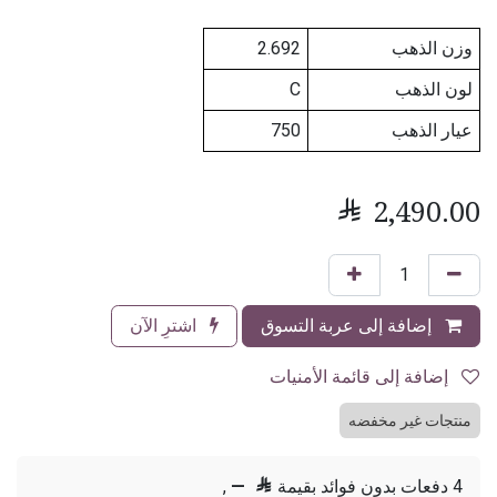
وزن الذهب
2.692
لون الذهب
C
عيار الذهب
750

2,490.00
إضافة إلى عربة التسوق
اشترِ الآن
إضافة إلى قائمة الأمنيات
منتجات غير مخفضه
4 دفعات بدون فوائد بقيمة

—
,