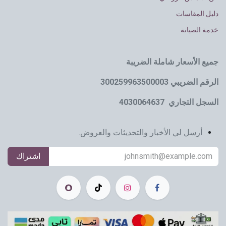
دليل المقاسات
خدمة الصيانة
جميع الأسعار شاملة الضريبة
الرقم الضريبي 300259963500003
السجل التجاري 4030064637
أرسل لي الأخبار والتحديثات والعروض.
اشتراك