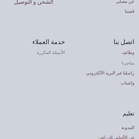
الشحن و التوصيل
عن مصلي
قصتنا
اتصل بنا
خدمة العملاء
وظائف
الأسئلة المكرره
متاجرنا
راسلنا عبر البريد الألكتروني
واتساب
تعليم
المدونة
عن الألماس الزراعي