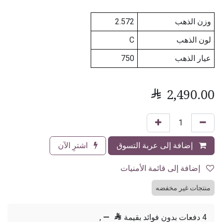
وزن الذهب
2.572
لون الذهب
C
عيار الذهب
750

2,490.00
إضافة إلى عربة التسوق
اشترِ الآن
إضافة إلى قائمة الأمنيات
منتجات غير مخفضه
4 دفعات بدون فوائد بقيمة

—
,