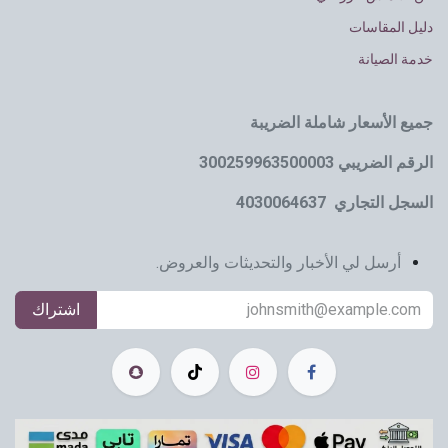
دليل المقاسات
خدمة الصيانة
جميع الأسعار شاملة الضريبة
الرقم الضريبي 300259963500003
السجل التجاري 4030064637
أرسل لي الأخبار والتحديثات والعروض.
اشتراك