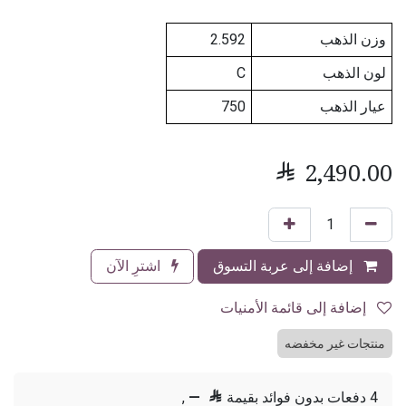
وزن الذهب
2.592
لون الذهب
C
عيار الذهب
750

2,490.00
إضافة إلى عربة التسوق
اشترِ الآن
إضافة إلى قائمة الأمنيات
منتجات غير مخفضه
4 دفعات بدون فوائد بقيمة

—
,