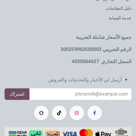
دليل المقاسات
خدمة الصيانة
جميع الأسعار شاملة الضريبة
الرقم الضريبي 300259963500003
السجل التجاري 4030064637
أرسل لي الأخبار والتحديثات والعروض.
اشتراك