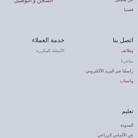
الشحن و التوصيل
قصتنا
اتصل بنا
خدمة العملاء
وظائف
الأسئلة المكرره
متاجرنا
راسلنا عبر البريد الألكتروني
واتساب
تعليم
المدونة
عن الألماس الزراعي