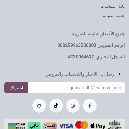
دليل المقاسات
خدمة الصيانة
جميع الأسعار شاملة الضريبة
الرقم الضريبي 300259963500003
السجل التجاري 4030064637
أرسل لي الأخبار والتحديثات والعروض.
اشتراك