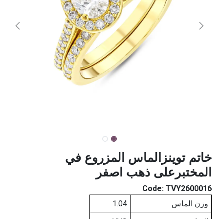
خاتم توينزالماس المزروع في
المختبرعلى ذهب اصفر
Code:
TVY2600016
وزن الماس
1.04