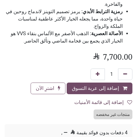
والفاخرة.
رمزية الترابط الأبدي:
يرمز تصميم التوينز لاندماج روحين في
حياة واحدة، مما يجعله الخيار الأكثر عاطفية لمناسبات
الملكة والزواج.
الأصالة العصرية:
الذهب الأصفر مع الألماس بنقاء VVS هو
الخيار الذي يجمع بين فخامة الماضي وتألق الحاضر.

7,700.00
إضافة إلى عربة التسوق
اشترِ الآن
إضافة إلى قائمة الأمنيات
منتجات غير مخفضه
4 دفعات بدون فوائد بقيمة

—
,