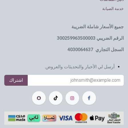
خدمة الصيانة
جميع الأسعار شاملة الضريبة
الرقم الضريبي 300259963500003
السجل التجاري 4030064637
أرسل لي الأخبار والتحديثات والعروض.
اشتراك