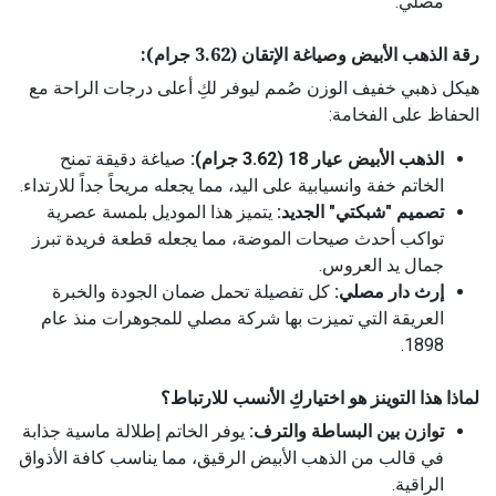
مصلي.
رقة الذهب الأبيض وصياغة الإتقان (3.62 جرام):
هيكل ذهبي خفيف الوزن صُمم ليوفر لكِ أعلى درجات الراحة مع
الحفاظ على الفخامة:
الذهب الأبيض عيار 18 (3.62 جرام):
صياغة دقيقة تمنح
الخاتم خفة وانسيابية على اليد، مما يجعله مريحاً جداً للارتداء.
تصميم "شبكتي" الجديد:
يتميز هذا الموديل بلمسة عصرية
تواكب أحدث صيحات الموضة، مما يجعله قطعة فريدة تبرز
جمال يد العروس.
إرث دار مصلي:
كل تفصيلة تحمل ضمان الجودة والخبرة
العريقة التي تميزت بها شركة مصلي للمجوهرات منذ عام
1898.
لماذا هذا التوينز هو اختياركِ الأنسب للارتباط؟
توازن بين البساطة والترف:
يوفر الخاتم إطلالة ماسية جذابة
في قالب من الذهب الأبيض الرقيق، مما يناسب كافة الأذواق
الراقية.