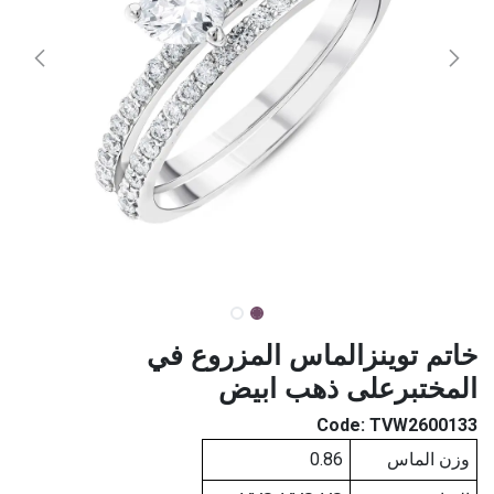
خاتم توينزالماس المزروع في
المختبرعلى ذهب ابيض
Code:
TVW2600133
وزن الماس
0.86