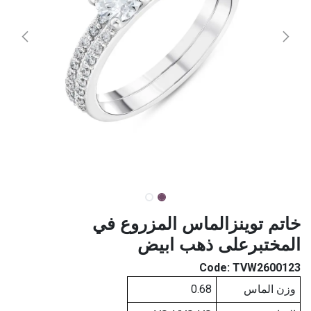
خاتم توينزالماس المزروع في
المختبرعلى ذهب ابيض
Code:
TVW2600123
وزن الماس
0.68