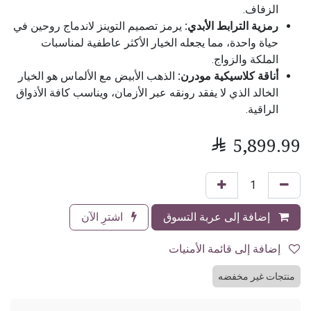
الزفاف.
رمزية الترابط الأبدي:
يرمز تصميم التوينز لاندماج روحين في
حياة واحدة، مما يجعله الخيار الأكثر عاطفية لمناسبات
الملكة والزواج.
أناقة كلاسيكية مودرن:
الذهب الأبيض مع الألماس هو الخيار
الخالد الذي لا يفقد رونقه عبر الأزمان، ويناسب كافة الأذواق
الراقية.

5,899.99
إضافة إلى عربة التسوق
اشترِ الآن
إضافة إلى قائمة الأمنيات
منتجات غير مخفضه