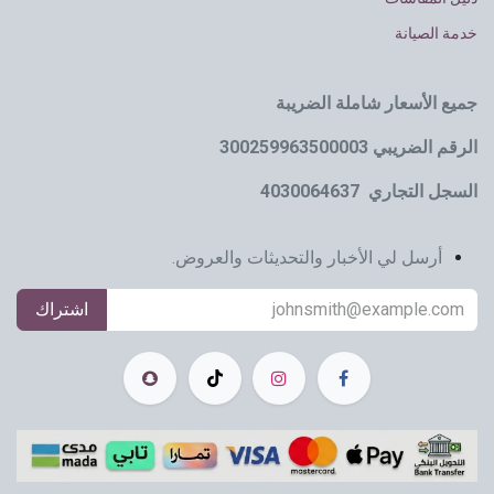
خدمة الصيانة
جميع الأسعار شاملة الضريبة
الرقم الضريبي 300259963500003
السجل التجاري 4030064637
أرسل لي الأخبار والتحديثات والعروض.
اشتراك