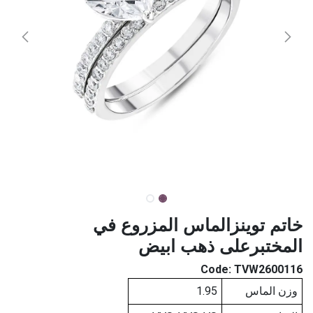
خاتم توينزالماس المزروع في
المختبرعلى ذهب ابيض
Code:
TVW2600116
وزن الماس
1.95