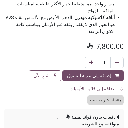
مسار واحد، مما يجعله الخيار الأكثر عاطفية لمناسبات
الملكة والزواج.
أناقة كلاسيكية مودرن:
الذهب الأبيض مع الألماس بنقاء VVS
هو الخيار الذي لا يفقد رونقه عبر الأزمان ويناسب كافة
الأذواق الراقية.

7,800.00
إضافة إلى عربة التسوق
اشترِ الآن
إضافة إلى قائمة الأمنيات
منتجات غير مخفضه
4 دفعات بدون فوائد بقيمة

—
,
متوافقة مع الشريعة.