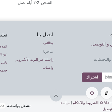
الشحن: 2-7 أيام عمل
اتصل بنا
تعلي
وظائف
و التوصيل
المدو
متاجرنا
عن ال
والتحديثات
راسلنا عبر البريد الألكتروني
دليل 
واتساب
خدمة 
اشتراك
|
الشروط والأحكام
|
سياسة
مشغل بواسطة
توصيل