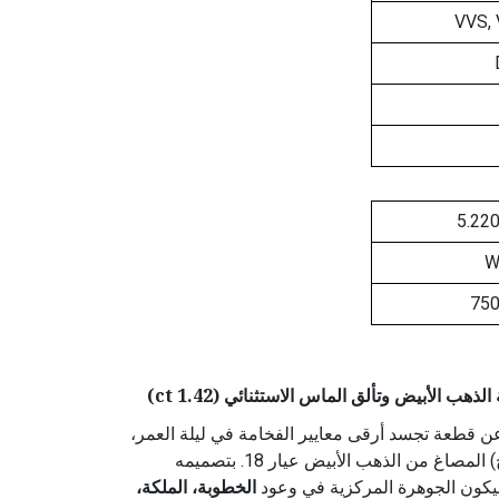
VVS,
5.22
75
ب الأبيض وتألق الماس الاستثنائي (1.42 ct)
 قطعة تجسد أرقى معايير الفخامة في ليلة العمر،
نقدم هذا الخاتم "التوينز" (المزدوج) المصاغ من الذهب الأبيض عيار 18. بتصميمه
ليكون الجوهرة المركزية في وعود
الخطوبة، الملكة،