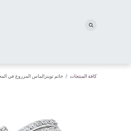
خطي للذهاب إلى المحتوى
الصفحة الرئيسية
مجوهرات الألماس
أحرف الم
كافة المنتجات
خاتم توينزالماس المزروع في الم