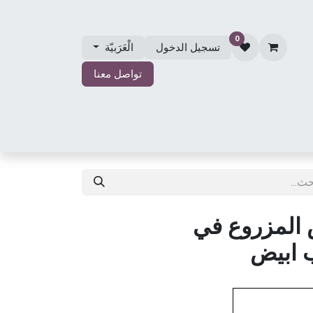
0
تسجيل الدخول
الْعَرَبيّة
تواصل معنا
الي
مجوهرات الزفاف
حول مجوهرات مصلي
المتجر
 المزروع في
 ابيض