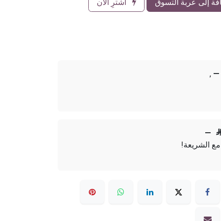
ة إلى عربة التسوق
اشترِ الآن
,
—
—
مع الشريعة!