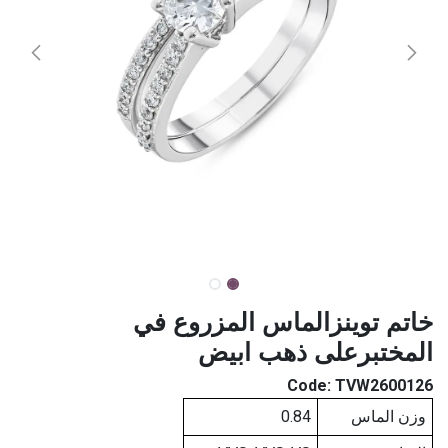
خاتم توينزالماس المزروع في
المختبرعلى ذهب ابيض
Code:
TVW2600126
وزن الماس
0.84