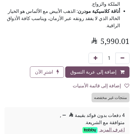
الملكة والزواج.
أناقة كلاسيكية مودرن:
الذهب الأبيض مع الألماس هو الخيار
الخالد الذي لا يفقد رونقه عبر الأزمان، ويناسب كافة الأذواق
الراقية.

5,990.01
إضافة إلى عربة التسوق
اشترِ الآن
إضافة إلى قائمة الأمنيات
منتجات غير مخفضه
4 دفعات بدون فوائد بقيمة

—
,
متوافقة مع الشريعة.
اعرف المزيد