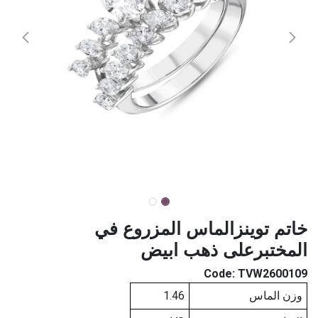
خاتم توينزالماس المزروع في
المختبرعلى ذهب ابيض
Code:
TVW2600109
وزن الماس
1.46