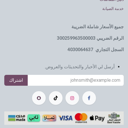
خدمة الصيانة
جميع الأسعار شاملة الضريبة
الرقم الضريبي 300259963500003
السجل التجاري 4030064637
أرسل لي الأخبار والتحديثات والعروض.
اشتراك