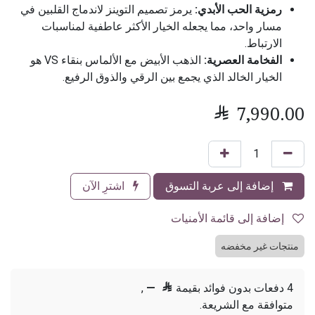
رمزية الحب الأبدي:
يرمز تصميم التوينز لاندماج القلبين في
مسار واحد، مما يجعله الخيار الأكثر عاطفية لمناسبات
الارتباط.
الفخامة العصرية:
الذهب الأبيض مع الألماس بنقاء VS هو
الخيار الخالد الذي يجمع بين الرقي والذوق الرفيع.

7,990.00
إضافة إلى عربة التسوق
اشترِ الآن
إضافة إلى قائمة الأمنيات
منتجات غير مخفضه
4 دفعات بدون فوائد بقيمة

—
,
متوافقة مع الشريعة.