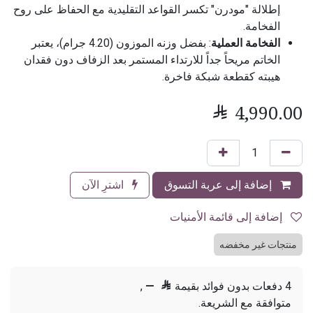
إطلالة "مودرن" تكسر القواعد التقليدية مع الحفاظ على روح
الفخامة.
الفخامة العملية
: بفضل وزنه الموزون (4.20 جرام)، يعتبر
الخاتم مريحاً جداً للارتداء المستمر بعد الزفاف دون فقدان
هيبته كقطعة شبكة فاخرة.

4,990.00
إضافة إلى عربة التسوق
اشترِ الآن
إضافة إلى قائمة الأمنيات
منتجات غير مخفضه
4 دفعات بدون فوائد بقيمة

—
,
متوافقة مع الشريعة.