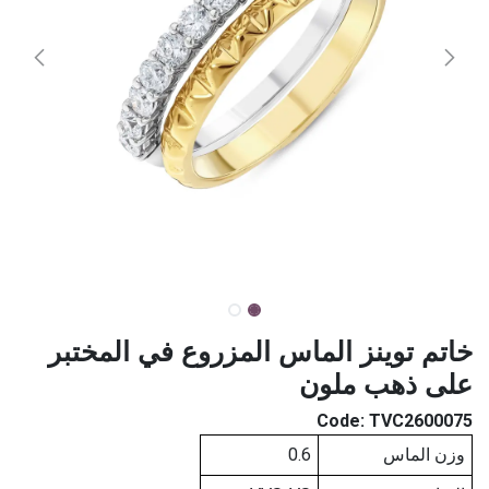
خاتم توينز الماس المزروع في المختبر
على ذهب ملون
Code:
TVC2600075
وزن الماس
0.6