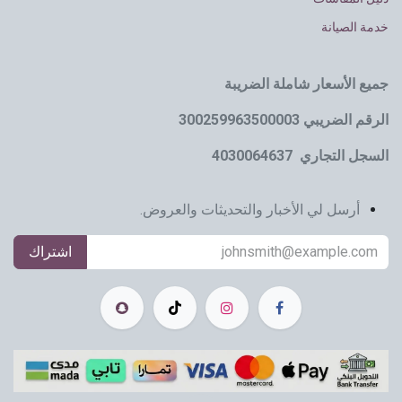
خدمة الصيانة
جميع الأسعار شاملة الضريبة
الرقم الضريبي 300259963500003
السجل التجاري 4030064637
أرسل لي الأخبار والتحديثات والعروض.
اشتراك