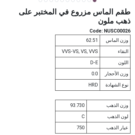
طقم الماس مزروع في المختبر على
ذهب ملون
Code:
NUSC00026
وزن الماس
62.51
النقاء
VVS-VS, VS, VVS
اللون
D-E
وزن الأحجار
0.0
نوع الشهادة
HRD
وزن الذهب
93.730
لون الذهب
C
عيار الذهب
750