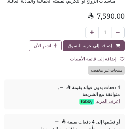
مناسبات الزواج أو التكريم، لقيمته الجمالية والمادية العالية.

7,590.00
إضافة إلى عربة التسوق
اشترِ الآن
إضافة إلى قائمة الأمنيات
منتجات غير مخفضه
4 دفعات بدون فوائد بقيمة

—
,
متوافقة مع الشريعة.
اعرف المزيد
أو قسّمها إلى 4 دفعات بقيمة

—
- بدون رسوم تأخير، ومتوافقة مع الشريعة!