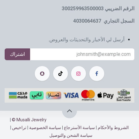
الرقم الضريبي 300259963500003
السجل التجاري 4030064637
أرسل لي الأخبار والتحديثات والعروض.
اشتراك
|
Musalli Jewelry ©
الشروط والأحكام
|
سياسة الأسترجاع​​
|
سياسة الخصوصية
|
تراخيص
|
سياسة الشحن والتوصيل