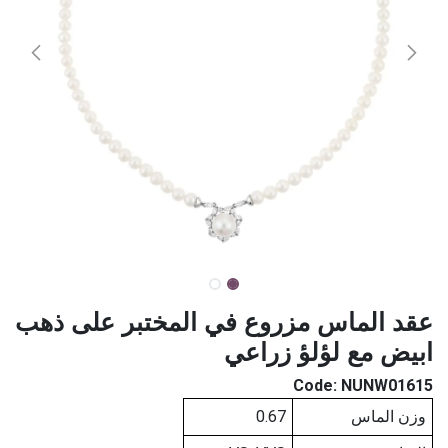
عقد الماس مزروع في المختبر على ذهب
ابيض مع لؤلؤ زراعي
Code:
NUNW01615
وزن الماس
0.67