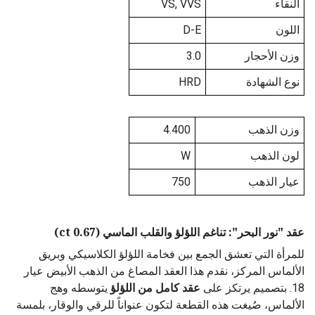
النقاء
VS, VVS
اللون
D-E
وزن الأحجار
3.0
نوع الشهادة
HRD
وزن الذهب
4.400
لون الذهب
W
عيار الذهب
750
عقد "نور البحر": تناغم اللؤلؤ والقلب الماسي (0.67 ct)
للمرأة التي تعشق الجمع بين فخامة اللؤلؤ الكلاسيكي وبريق
الألماس المركز، نقدم هذا العقد المصاغ من الذهب الأبيض عيار
18. بتصميم يرتكز على
عقد كامل من اللؤلؤ
يتوسطه وهج
الألماس، صُيغت هذه القطعة لتكون عنواناً للرقي والوقار، بلمسة