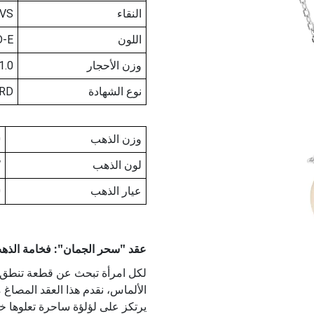
النقاء
-VS
اللون
D-E
وزن الأحجار
1.0
نوع الشهادة
RD
وزن الذهب
0
لون الذهب
W
عيار الذهب
0
عقد "سحر الجمان": فخامة الذهب الأبي
لكل امرأة تبحث عن قطعة تنطق بال
يرتكز على لؤلؤة ساحرة تعلوها خ