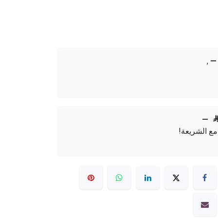
,
—
—
مع الشريعة!