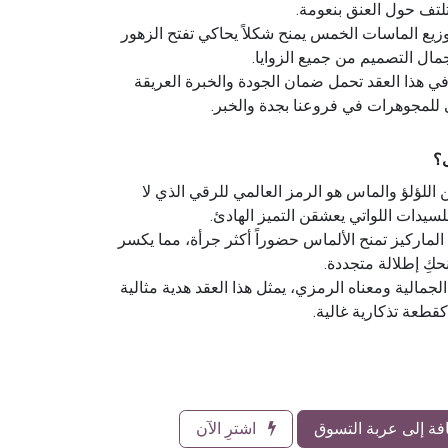
لتف حول العنق بنعومة.
زيع الماسات الخمس يمنح شكلاً يحاكي تفتح الزهور
مال التصميم من جميع الزوايا.
ي هذا العقد تحمل ضمان الجودة والخبرة العريقة
للمجوهرات في فروعنا بجدة والخبر.
ى؟
 اللؤلؤ والماس هو الرمز العالمي للرقي الذي لا
لسيدات اللواتي يعشقن التميز الهادئ.
لماركيز تمنح الألماس حضوراً أكثر جرأة، مما يكسر
نحكِ إطلالة متجددة.
جمالية ومعناه الرمزي، يمثل هذا العقد هدية مثالية
 كقطعة تذكارية غالية.
ة إلى عربة التسوق
اشترِ الآن