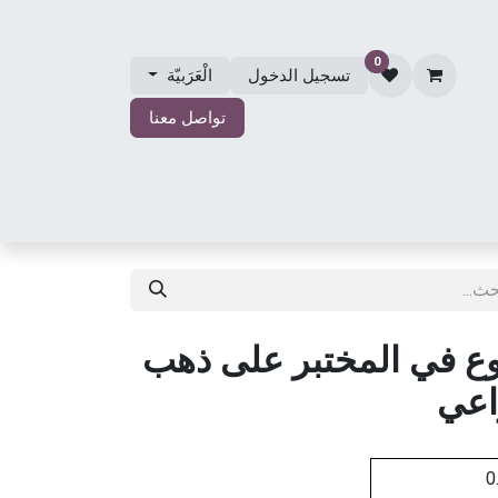
0
تسجيل الدخول
الْعَرَبيّة
تواصل معنا
الي
مجوهرات الزفاف
حول مجوهرات مصلي
المتجر
ع في المختبر على ذهب
اعي
0