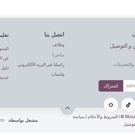
اتصل بنا
تعلي
وظائف
و التوصيل
المدو
متاجرنا
عن ال
والتحديثات
راسلنا عبر البريد الألكتروني
دليل 
واتساب
خدمة 
اشتراك
|
الشروط والأحكام
|
سياسة
مشغل بواسطة
توصيل