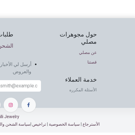
حول مجوهرات
طلبات
مصلي
الشحن 
عن مصلي
قصتنا
أرسل لي الأخبار 
والعروض.
خدمة العملاء
الأسئلة المكرره
Musalli Jewelry ©
الأسترجاع​​
|
سياسة الخصوصية
|
تراخيص
|
سياسة الشحن وال