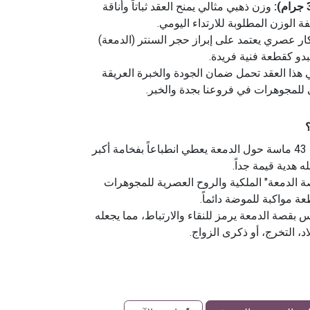
وزن ذهبي مثالي يمنح العقد ثباتاً وأناقة
الوزن المطلوبة للارتداء اليومي.
ار عصري يعتمد على إبراز حجر السنتر (الدمعة)
بدو كقطعة فنية فريدة.
هذا العقد تحمل ضمان الجودة والخبرة العريقة
للمجوهرات في فروعنا بجدة والخبر.
؟
دمج 43 ماسة حول الدمعة يعطي انطباعاً بفخامة أكبر
هدية قيمة جداً.
 الدمعة" الملكية والروح العصرية للمجوهرات
ة مواكبة للموضة دائماً.
س بقصة الدمعة يرمز للنقاء والارتباط، مما يجعله
لاد، التخرج، أو ذكرى الزواج.