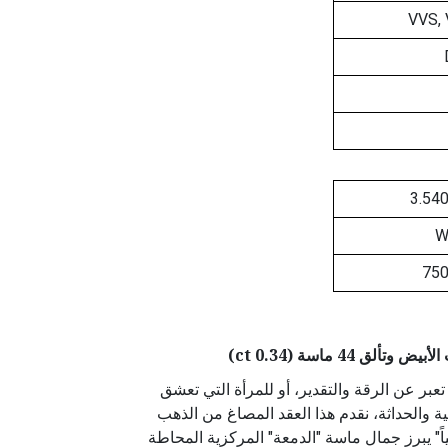
VVS,
3.54
75
 44 ماسة (0.34 ct)
عبر عن الرقة والتقدير، أو للمرأة التي تعشق
ية والحداثة، نقدم هذا العقد المصاغ من الذهب
م "جديد كلياً" يبرز جمال ماسة "الدمعة" المركزية المحاطة