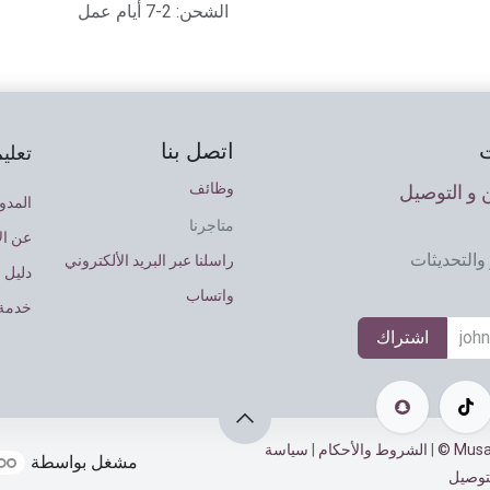
الشحن: 2-7 أيام عمل
اتصل بنا
تعلي
وظائف
و التوصيل
المدو
متاجرنا
عن ال
والتحديثات
راسلنا عبر البريد الألكتروني
دليل 
واتساب
خدمة 
اشتراك
|
الشروط والأحكام
|
سياسة
مشغل بواسطة
توصيل