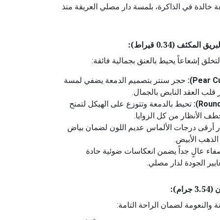
ة خالدة في الذاكرة، بلمسة دار مصلي العريقة منذ
كثف (0.34 قيراط):
حجر سنتر بتصميم الدمعة يضفي لمسة
بر قلب العقد النابض بالجمال.
تحيط بالدمعة وتتوزع على الهيكل لتمنح
يخطف الأنظار من كل الزوايا.
ر أرقى درجات الألماس عديم اللون لضمان بياض
الذهب الأبيض.
اء عالٍ جداً يضمن انعكاسات ضوئية حادة
يير الجودة لدار مصلي.
م):
ة والنعومة لضمان الراحة التامة: