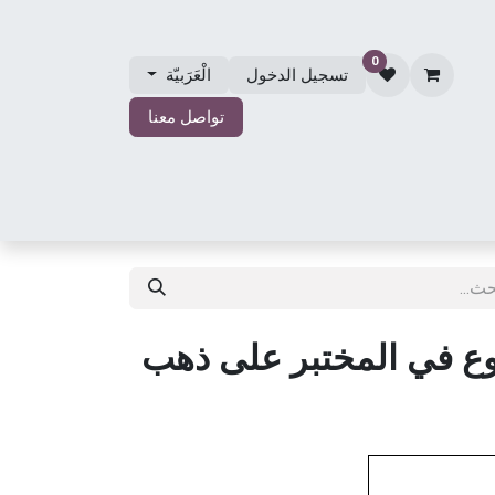
0
تسجيل الدخول
الْعَرَبيّة
تواصل معنا
الي
مجوهرات الزفاف
حول مجوهرات مصلي
المتجر
ع في المختبر على ذهب