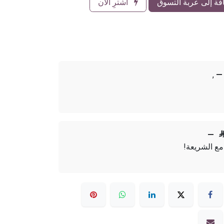
ة إلى عربة التسوق
اشترِ الآن
,
—
—
مع الشريعة!