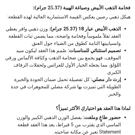
فخامة الذهب الأبيض وصياغة الهيبة (25.37 جرام):
هيكل ذهبي رصين يعكس القيمة الاستثمارية العالية لهذه القطعة:
الذهب الأبيض عيار 18 (25.37 جرام):
وزن ذهبي وافر يعطي
العقد ثقلاً ملموساً وفخامة واضحة، مما يضمن ثبات القطعة
وانسيابيتها التامة كطوق من الضياء حول العنق.
تصميم استثنائي للمناسبات:
صُمم هذا العقد ليكون سيد
الموقف، فهو يجمع بين ضخامة الذهب وكثافة الألماس ورقي
اللؤلؤ، مما يجعله الخيار الأول للعرائس ولحفلات الزفاف
الكبرى.
إرث دار مصلي:
كل تفصيلة تحمل ضمان الجودة والخبرة
الطويلة التي تميزت بها شركة مصلي للمجوهرات في جدة
والخبر.
لماذا هذا العقد هو اختياركِ الأكثر تميزاً؟
حضور طاغٍ وملفت:
بفضل الوزن الذهبي الكبير والوزن
الماسي الذي يقترب من 5 قيراط، يعد هذا العقد قطعة
Statement تعبر عن مكانة صاحبته.