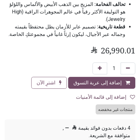
تحالف الفخامة:
المزيج بين الذهب الأبيض والألماس واللؤلؤ
هو التوليفة الأكثر رقياً في عالم المجوهرات الراقية (High
Jewelry).
قطعة تاريخية:
تصميم عابر للأزمان يظل محتفظاً بقيمته
وجماله عبر الأجيال، ليكون إرثاً غانياً في مجموعتكِ الخاصة.

26,990.01
إضافة إلى عربة التسوق
اشترِ الآن
إضافة إلى قائمة الأمنيات
منتجات غير مخفضه
4 دفعات بدون فوائد بقيمة

—
,
متوافقة مع الشريعة.