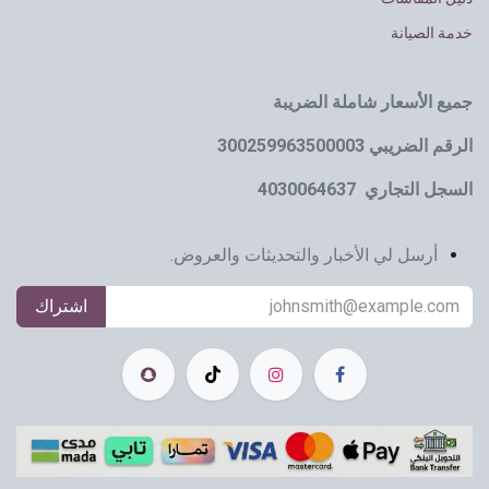
خدمة الصيانة
جميع الأسعار شاملة الضريبة
الرقم الضريبي 300259963500003
السجل التجاري 4030064637
أرسل لي الأخبار والتحديثات والعروض.
اشتراك