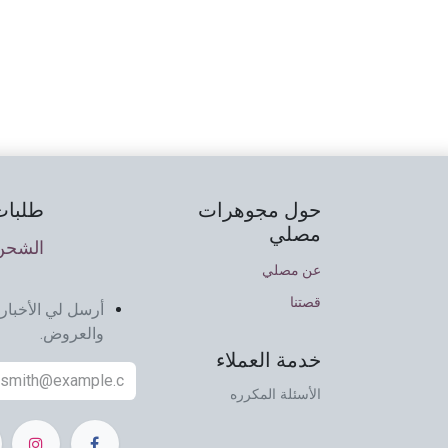
حول مجوهرات
طلبات
مصلي
الشحن 
عن مصلي
قصتنا
أرسل لي الأخبار 
والعروض.
خدمة العملاء
الأسئلة المكرره