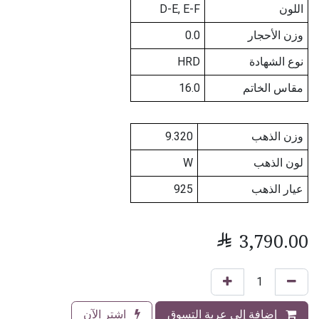
اللون
D-E, E-F
وزن الأحجار
0.0
نوع الشهادة
HRD
مقاس الخاتم
16.0
وزن الذهب
9.320
لون الذهب
W
عيار الذهب
925

3,790.00
إضافة إلى عربة التسوق
اشترِ الآن