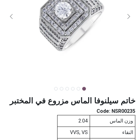
خاتم سيلنوفا الماس مزروع في المختبر
Code:
NSR00235
وزن الماس
2.04
النقاء
VVS, VS