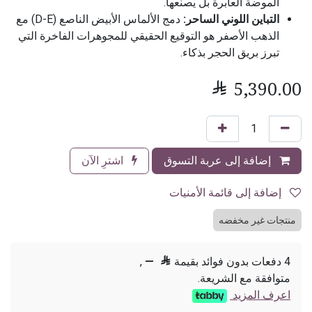
الموضة العابرة بل يصنعها.
التباين اللوني الساحر:
دمج الألماس الأبيض الناصع (D-E) مع
الذهب الأصفر هو التوقيع الحقيقي للمجوهرات الفاخرة التي
تبرز بريق الحجر بذكاء.

5,390.00
إضافة إلى عربة التسوق
اشترِ الآن
إضافة إلى قائمة الأمنيات
منتجات غير مخفضه
4 دفعات بدون فوائد بقيمة

—
,
متوافقة مع الشريعة.
اعرف المزيد