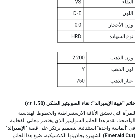
النقاء
VS
اللون
D-E
وزن الأحجار
0.0
نوع الشهادة
HRD
وزن الذهب
2.200
لون الذهب
Y
عيار الذهب
750
خاتم "هيبة الإيميرالد": نقاء السوليتير الملكي (1.50 ct)
للمرأة التي تعشق الأناقة الأرستقراطية والخطوط الهندسية
الواضحة، نقدم هذا الخاتم السوليتير الذي يختصر معاني الفخامة
في "ألماسة واحدة" استثنائية. بتصميم يرتكز على قصة
"الإيميرالد"
(Emerald Cut)
الشهيرة بجاذبيتها الكلاسيكية، صُيغ هذا الخاتم