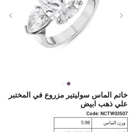
خاتم الماس سوليتير مزروع في المختبر
علي ذهب ابيض
Code:
NCTW03507
وزن الماس
5.98