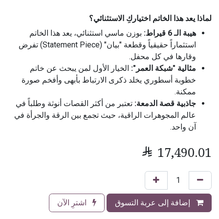
لماذا يعد هذا الخاتم اختياركِ الاستثنائي؟
هيبة الـ 6 قيراط:
بوزن ماسي استثنائي، يعد هذا الخاتم
استثماراً حقيقياً وقطعة "بيان" (Statement Piece) تفرض
وقارها في كل محفل.
مثالية "شبكة العمر":
الخيار الأول لمن يبحث عن خاتم
خطوبة أسطوري يخلد ذكرى الارتباط بأبهى وأفخم صورة
ممكنة.
جاذبية قصة الدمعة:
تعتبر من أكثر القصات أنوثة وطلباً في
عالم المجوهرات الراقية، حيث تجمع بين الرقة والجرأة في
آن واحد.

17,490.01
إضافة إلى عربة التسوق
اشترِ الآن