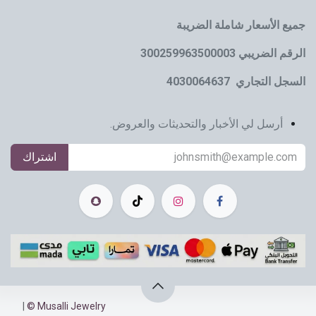
جميع الأسعار شاملة الضريبة
الرقم الضريبي 300259963500003
السجل التجاري 4030064637
أرسل لي الأخبار والتحديثات والعروض.
اشتراك
|
Musalli Jewelry ©