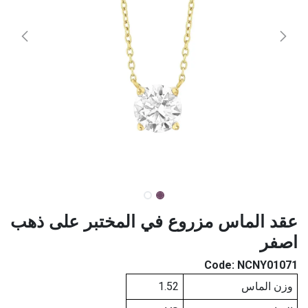
عقد الماس مزروع في المختبر على ذهب
اصفر
Code:
NCNY01071
وزن الماس
1.52