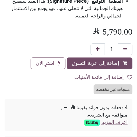
القطعة "التوقيع" (Signature Piece):
هذا العقد سيصبح
هويتكِ الجمالية التي لا تتخلى عنها، فهو يجمع بين الاستثمار
الجمالي والراحة العملية.

5,790.00
إضافة إلى عربة التسوق
اشترِ الآن
إضافة إلى قائمة الأمنيات
منتجات غير مخفضه
4 دفعات بدون فوائد بقيمة

—
,
متوافقة مع الشريعة.
اعرف المزيد