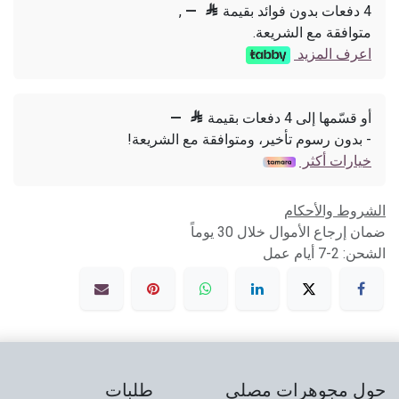
4 دفعات بدون فوائد بقيمة

—
,
متوافقة مع الشريعة.
اعرف المزيد
أو قسّمها إلى 4 دفعات بقيمة

—
- بدون رسوم تأخير، ومتوافقة مع الشريعة!
خيارات أكثر
الشروط والأحكام
ضمان إرجاع الأموال خلال 30 يوماً
الشحن: 2-7 أيام عمل
حول مجوهرات مصلي
طلبات