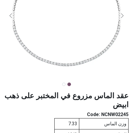
عقد الماس مزروع في المختبر على ذهب
ابيض
Code:
NCNW02245
وزن الماس
7.33