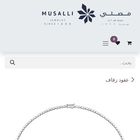
خطي للذهاب إلى المحتوى
0
عقود زفاف