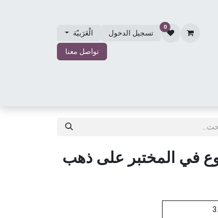
0
تسجيل الدخول
الْعَرَبيّة
تواصل معنا
الي
مجوهرات الزفاف
حول مجوهرات مصلي
المتجر
ع في المختبر على ذهب
3