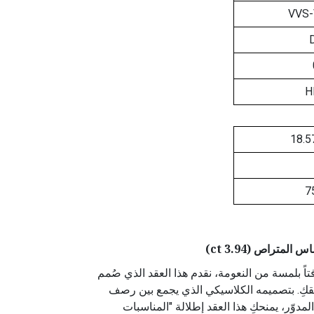
VVS
H
18.5
7
لمتراص (3.94 ct)
اً بلمسة من النعومة، نقدم هذا العقد الذي صُمم
نقكِ. بتصميمه الكلاسيكي الذي يجمع بين رصف
ار 18 والألماس المدوّر، يمنحكِ هذا العقد إطلالة "المناسبات