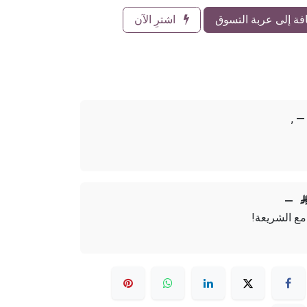
ة إلى عربة التسوق
اشترِ الآن
,
—
—
مع الشريعة!