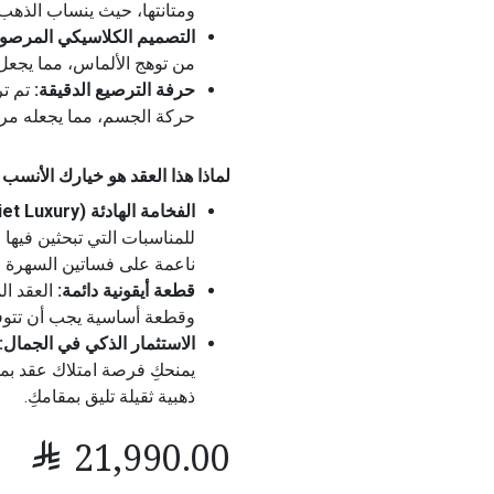
ومتانتها، حيث ينساب الذهب 
التصميم الكلاسيكي المرصو
من توهج الألماس، مما يجعل 
حرفة الترصيع الدقيقة:
تم تر
حركة الجسم، مما يجعله مريحا
لماذا هذا العقد هو خيارك الأنسب 
الفخامة الهادئة (Quiet Luxury):
للمناسبات التي تبحثين فيها
ناعمة على فساتين السهرة ا
قطعة أيقونية دائمة:
العقد ال
وقطعة أساسية يجب أن تتوف
الاستثمار الذكي في الجمال:
ذهبية ثقيلة تليق بمقامكِ.

21,990.00