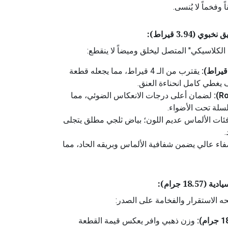
 وفخماً لا يُنسى.
3.94 قيراط):
الكلاسيكي" المتصل ليخلق وميضاً لا ينقطع:
يقترب من الـ 4 قيراط، مما يجعله قطعة
 يغطي كامل انحناءة العنق.
لضمان أعلى درجات الانعكاس الضوئي، مما
سلة تحت الأضواء.
ئات الألماس عديم اللون؛ بياض ثلجي مطلق يتجلى
ء عالي يضمن شفافية الألماس وبريقه الحاد، مما
18 جرام):
حه الاستقرار والفخامة على الصدر:
وزن ذهبي وافر يعكس قيمة القطعة