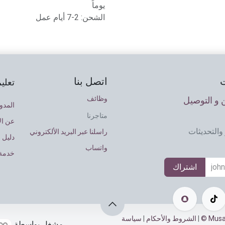
يوماً
الشحن: 2-7 أيام عمل
اتصل بنا
تعلي
وظائف
و التوصيل
المدو
متاجرنا
عن ال
والتحديثات
راسلنا عبر البريد الألكتروني
دليل 
واتساب
خدمة 
اشتراك
|
الشروط والأحكام
|
سياسة
مشغل بواسطة