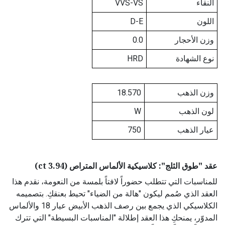
النقاء
VVS-VS
اللون
D-E
وزن الأحجار
0.0
نوع الشهادة
HRD
وزن الذهب
18.570
لون الذهب
W
عيار الذهب
750
عقد "طوق الثلج": كلاسيكية الألماس المتراص (3.94 ct)
للمناسبات التي تتطلب حضوراً لافتاً بلمسة من النعومة، نقدم هذا
العقد الذي صُمم ليكون "هالة من الضياء" تحيط بعنقكِ. بتصميمه
الكلاسيكي الذي يجمع بين رصف الذهب الأبيض عيار 18 والألماس
المدوّر، يمنحكِ هذا العقد إطلالة "المناسبات البسيطة" التي تترك