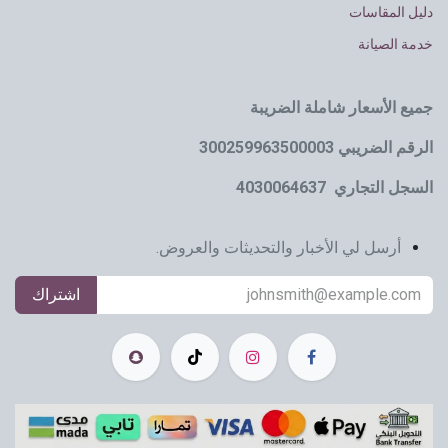
دليل المقاسات
خدمة الصيانة
جميع الأسعار شاملة الضريبة
الرقم الضريبي 300259963500003
السجل التجاري 4030064637
أرسل لي الأخبار والتحديثات والعروض.
اشتراك