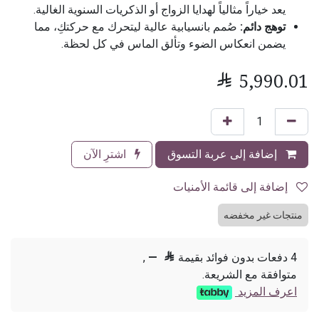
يعد خياراً مثالياً لهدايا الزواج أو الذكريات السنوية الغالية.
توهج دائم:
صُمم بانسيابية عالية ليتحرك مع حركتكِ، مما
يضمن انعكاس الضوء وتألق الماس في كل لحظة.

5,990.01
إضافة إلى عربة التسوق
اشترِ الآن
إضافة إلى قائمة الأمنيات
منتجات غير مخفضه
4 دفعات بدون فوائد بقيمة

—
,
متوافقة مع الشريعة.
اعرف المزيد