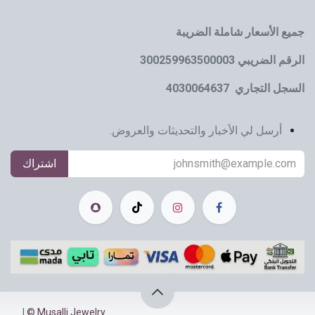
جميع الأسعار شاملة الضريبة
الرقم الضريبي 300259963500003
السجل التجاري 4030064637
أرسل لي الأخبار والتحديثات والعروض.
اشتراك
|
Musalli Jewelry ©