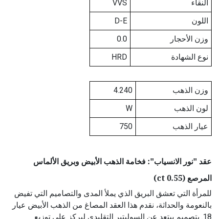
النقاء
VVS
اللون
D-E
وزن الأحجار
0.0
نوع الشهادة
HRD
وزن الذهب
4.240
لون الذهب
W
عيار الذهب
750
عقد "نور الانسياب": فخامة الذهب الأبيض وبريق الألماس
المرصع (0.55 ct)
للمرأة التي تعشق البريق الذي يملأ المدى والتصاميم التي تفيض
بالنعومة والحداثة، نقدم هذا العقد المصاغ من الذهب الأبيض عيار
18. بتصميم يبتعد عن السوليتير التقليدي ليركز على توزيع