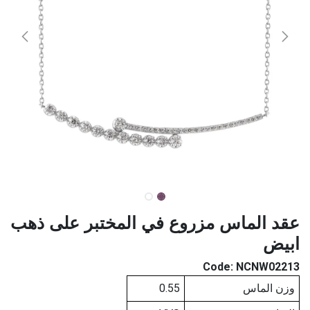
عقد الماس مزروع في المختبر على ذهب
ابيض
Code:
NCNW02213
وزن الماس
0.55