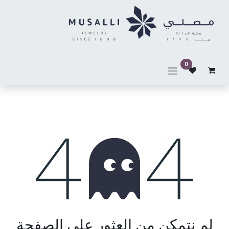
خطي للذهاب إلى المحتوى
0
خطأ 404
لم نتمكن من العثور على الصفحة