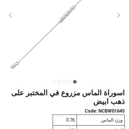
اسوراة الماس مزروع في المختبر على
ذهب ابيض
Code:
NCBW01645
وزن الماس
0.76