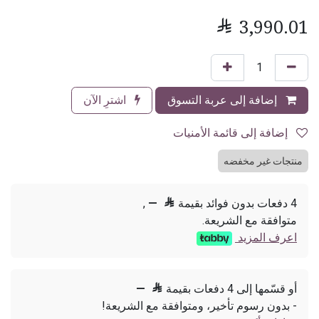

3,990.01
إضافة إلى عربة التسوق
اشترِ الآن
إضافة إلى قائمة الأمنيات
منتجات غير مخفضه
4 دفعات بدون فوائد بقيمة

—
,
متوافقة مع الشريعة.
اعرف المزيد
أو قسّمها إلى 4 دفعات بقيمة

—
- بدون رسوم تأخير، ومتوافقة مع الشريعة!