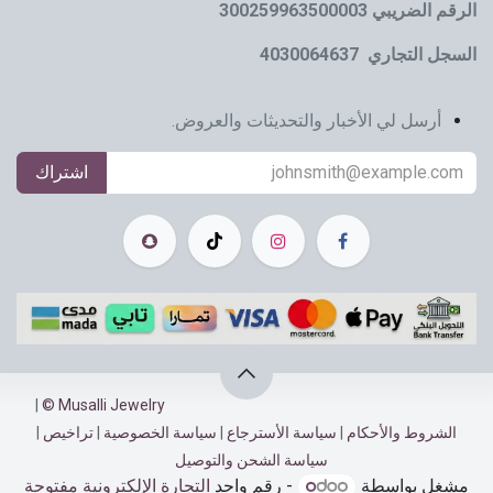
الرقم الضريبي 300259963500003
السجل التجاري 4030064637
أرسل لي الأخبار والتحديثات والعروض.
اشتراك
|
Musalli Jewelry ©
الشروط والأحكام
|
سياسة الأسترجاع​​
|
سياسة الخصوصية
|
تراخيص
|
سياسة الشحن والتوصيل
مشغل بواسطة
- رقم واحد
التجارة الإلكترونية مفتوحة