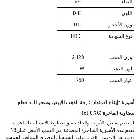
النقاء
VS
اللون
D-E
وزن الأحجار
0.0
نوع الشهادة
HRD
وزن الذهب
2.128
لون الذهب
W
عيار الذهب
750
أسورة "إيقاع الامتداد": رقة الذهب الأبيض وسحر الـ 5 قطع
بيضاوية الفاخرة (0.76 ct)
لمعصم يفيض بالأنوثة، والجاذبية، والخطوط الانسيابية الناعمة،
نقدم هذه الأسورة الساحرة المصاغة من الذهب الأبيض عيار 18.
يعتمد هذا التصميم الفريد على
التسلسل البصري المتناظر لخمسة