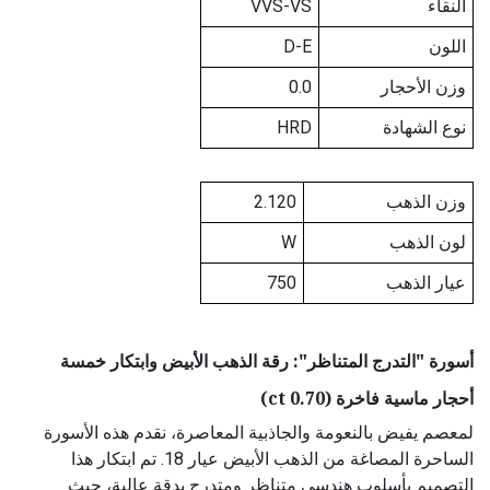
النقاء
VVS-VS
اللون
D-E
وزن الأحجار
0.0
نوع الشهادة
HRD
وزن الذهب
2.120
لون الذهب
W
عيار الذهب
750
أسورة "التدرج المتناظر": رقة الذهب الأبيض وابتكار خمسة
أحجار ماسية فاخرة (0.70 ct)
لمعصم يفيض بالنعومة والجاذبية المعاصرة، نقدم هذه الأسورة
الساحرة المصاغة من الذهب الأبيض عيار 18. تم ابتكار هذا
التصميم بأسلوب هندسي متناظر ومتدرج بدقة عالية، حيث