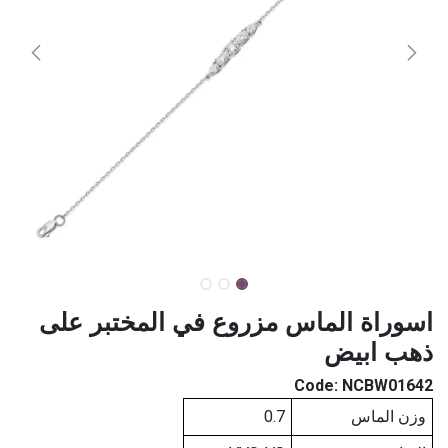
اسوراة الماس مزروع في المختبر على
ذهب ابيض
Code:
NCBW01642
وزن الماس
0.7