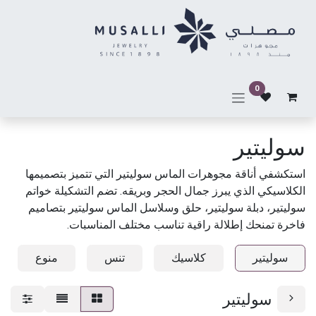
خطي للذهاب إلى المحتوى
0
سوليتير
استكشفي أناقة مجوهرات الماس سوليتير التي تتميز بتصميمها
الكلاسيكي الذي يبرز جمال الحجر وبريقه. تضم التشكيلة خواتم
سوليتير، دبلة سوليتير، حلق وسلاسل الماس سوليتير بتصاميم
فاخرة تمنحك إطلالة راقية تناسب مختلف المناسبات.
سوليتير
كلاسيك
تنس
منوع
سوليتير