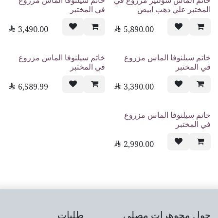
خاتم الماس سولتير مزروع في
خاتم سيلنوفا الماس مزروع
المختبر علي ذهب ابيض
في المختبر

3,490.00

5,890.00
خاتم سيلنوفا الماس مزروع
خاتم سيلنوفا الماس مزروع
في المختبر
في المختبر

6,589.99

3,390.00
خاتم سيلنوفا الماس مزروع
في المختبر

2,990.00
حول مجوهرات مصلي
طلبات