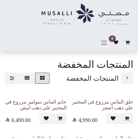
خطي للذهاب إلى المحتوى
0
المنتجات المخفضة
المنتجات المخفضة
حلق الماس مزروع في المختبر
خاتم الماس سولتير مزروع في
على ذهب اصفر
المختبر علي ذهب ابيض

6,490.00

4,990.00