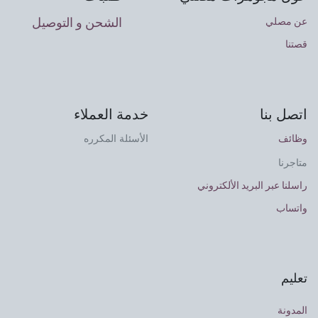
الشحن و التوصيل
عن مصلي
قصتنا
اتصل بنا
خدمة العملاء
وظائف
الأسئلة المكرره
متاجرنا
راسلنا عبر البريد الألكتروني
واتساب
تعليم
المدونة