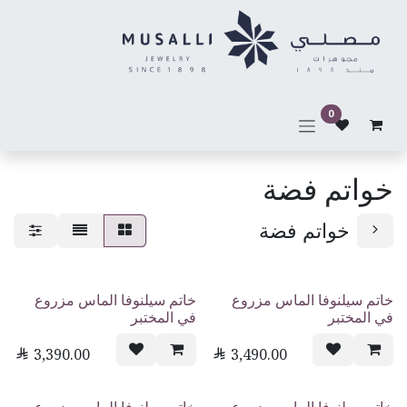
خطي للذهاب إلى المحتوى
0
خواتم فضة
خواتم فضة
خاتم سيلنوفا الماس مزروع
خاتم سيلنوفا الماس مزروع
في المختبر
في المختبر

3,390.00

3,490.00