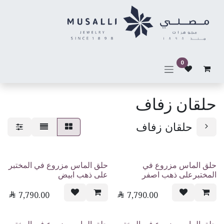
خطي للذهاب إلى المحتوى
0
حلقان زفاف
حلقان زفاف
حلق الماس مزروع في
حلق الماس مزروع في المختبر
المختبرعلى ذهب اصفر
على ذهب ابيض

7,790.00

7,790.00