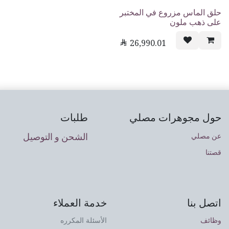
حلق الماس مزروع في المختبر
على ذهب ملون

26,990.01
حول مجوهرات مصلي
طلبات
الشحن و التوصيل
عن مصلي
قصتنا
اتصل بنا
خدمة العملاء
وظائف
الأسئلة المكرره