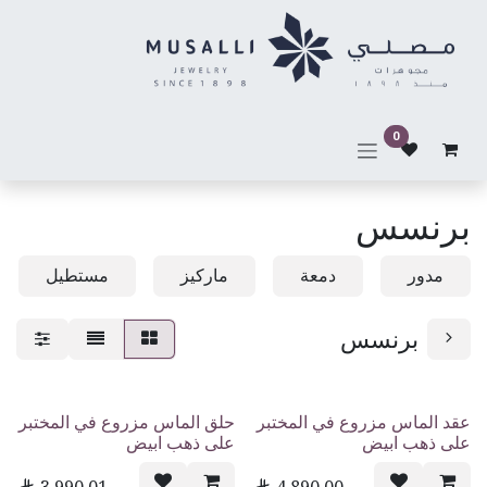
خطي للذهاب إلى المحتوى
0
برنسس
مدور
دمعة
ماركيز
مستطيل
برنسس
عقد الماس مزروع في المختبر
حلق الماس مزروع في المختبر
على ذهب ابيض
على ذهب ابيض