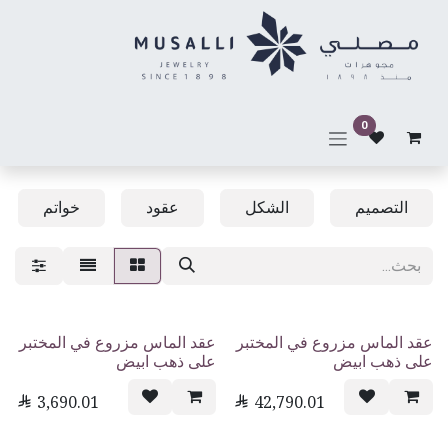
خطي للذهاب إلى المحتوى
0
التصميم
الشكل
عقود
خواتم
عقد الماس مزروع في المختبر
عقد الماس مزروع في المختبر
على ذهب ابيض
على ذهب ابيض

3,690.01

42,790.01